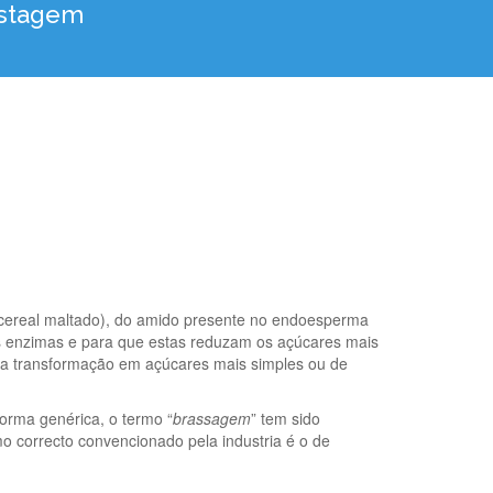
stagem
 cereal maltado), do amido presente no endoesperma
as enzimas e para que estas reduzam os açúcares mais
sua transformação em açúcares mais simples ou de
forma genérica, o termo “
brassagem
” tem sido
o correcto convencionado pela industria é o de