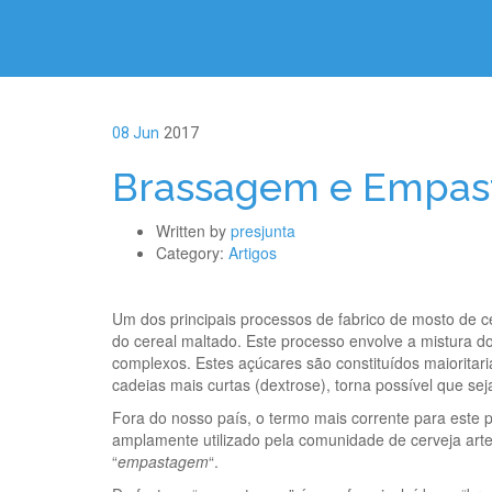
08 Jun
2017
Brassagem e Empa
Written by
presjunta
Category:
Artigos
Um dos principais processos de fabrico de mosto de 
do cereal maltado. Este processo envolve a mistura 
complexos. Estes açúcares são constituídos maioritar
cadeias mais curtas (dextrose), torna possível que se
Fora do nosso país, o termo mais corrente para este p
amplamente utilizado pela comunidade de cerveja arte
“
empastagem
“.