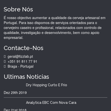
Sobre Nós
É nosso objectivo aumentar a qualidade da cerveja artesanal em
Portugal. Para isso dispomos de serviços orientados para o
cervejeiro caseiro e profissional, relacionados com controlo de
qualidade, investigação e desenvolvimento, bem como apoio
empresarial.
Contacte-Nos
geral@fizzlab.pt
+351 91 811 77 91
Braga - Portugal
Ultimas
Noticias
Dry Hopping Curto E Frio
Dez 29th
2019
Analytica EBC Com Nova Cara
Dez 21st
2018