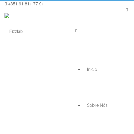
+351 91 811 77 91
Inicio
Sobre Nós