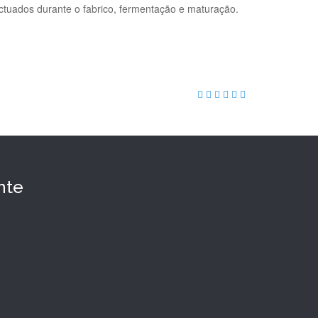
ectuados durante o fabrico, fermentação e maturação.
nte