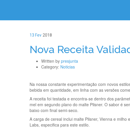
13 Fev
2018
Nova Receita Valida
Written by
presjunta
Category:
Noticias
Na nossa constante experimentação com novos estilos
bebida em quantidade, em linha com as versões comer
A receita foi testada e encontra-se dentro dos parâme
mel em segundo plano do malte Pilsner. O sabor é sem
baixo com final semi-seco.
A carga de cereal inclui malte Pilsner, Vienna e milho e
Labs, especifica para este estilo.