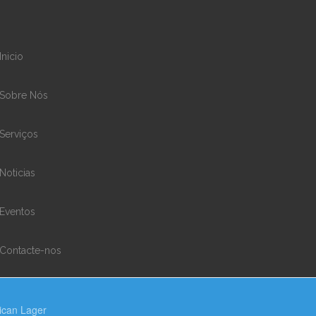
Inicio
Sobre Nós
Serviços
Noticias
Eventos
Contacte-nos
ican Lager