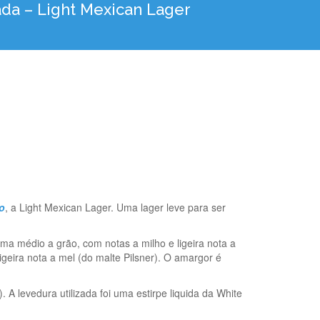
ada – Light Mexican Lager
o
, a Light Mexican Lager. Uma lager leve para ser
oma médio a grão, com notas a milho e ligeira nota a
geira nota a mel (do malte Pilsner). O amargor é
). A levedura utilizada foi uma estirpe liquida da White