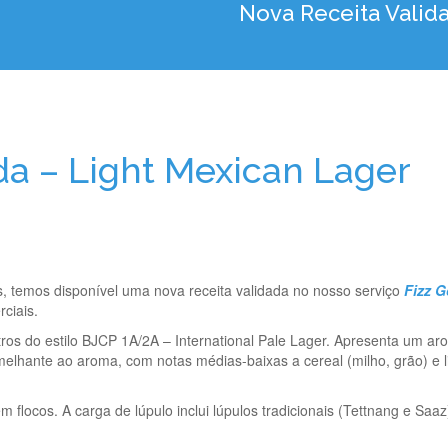
Nova Receita Valid
da – Light Mexican Lager
, temos disponível uma nova receita validada no nosso serviço
Fizz G
ciais.
tros do estilo BJCP 1A/2A – International Pale Lager. Apresenta um ar
elhante ao aroma, com notas médias-baixas a cereal (milho, grão) e li
m flocos. A carga de lúpulo inclui lúpulos tradicionais (Tettnang e Saaz