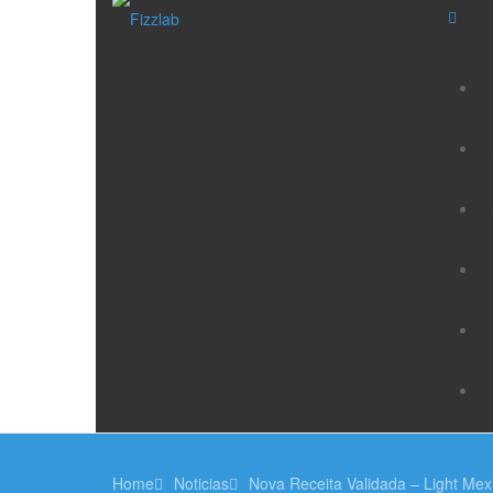
Home
Noticias
Nova Receita Validada – Light Mex