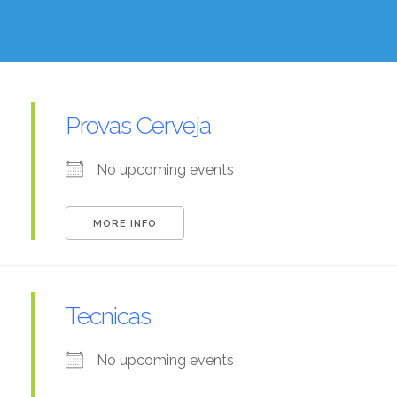
Provas Cerveja
No upcoming events
MORE INFO
Tecnicas
No upcoming events