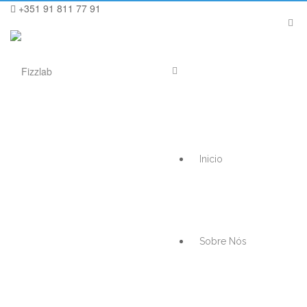
+351 91 811 77 91
Inicio
Sobre Nós