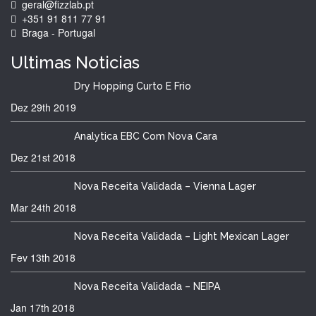
geral@fizzlab.pt
+351 91 811 77 91
Braga - Portugal
Ultimas
Noticias
Dry Hopping Curto E Frio
Dez 29th
2019
Analytica EBC Com Nova Cara
Dez 21st
2018
Nova Receita Validada – Vienna Lager
Mar 24th
2018
Nova Receita Validada – Light Mexican Lager
Fev 13th
2018
Nova Receita Validada – NEIPA
Jan 17th
2018