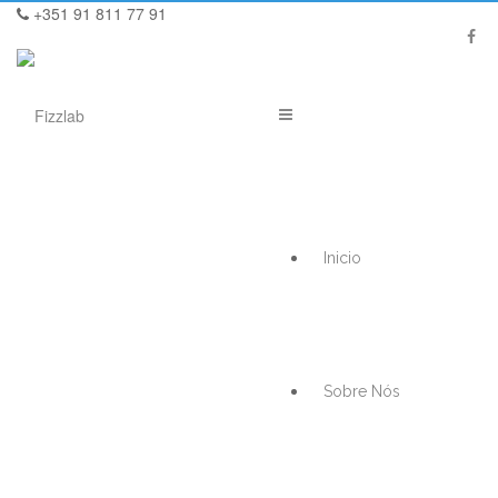
+351 91 811 77 91
Inicio
Sobre Nós