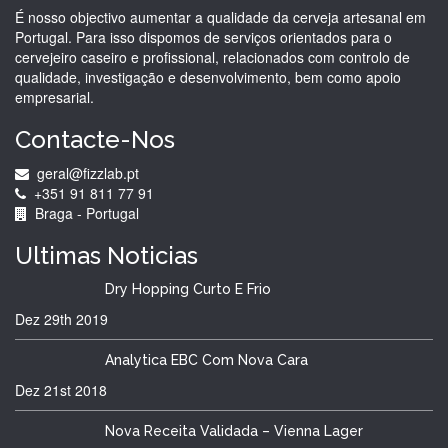
É nosso objectivo aumentar a qualidade da cerveja artesanal em
Portugal. Para isso dispomos de serviços orientados para o
cervejeiro caseiro e profissional, relacionados com controlo de
qualidade, investigação e desenvolvimento, bem como apoio
empresarial.
Contacte-Nos
geral@fizzlab.pt
+351 91 811 77 91
Braga - Portugal
Ultimas
Noticias
Dry Hopping Curto E Frio
Dez 29th
2019
Analytica EBC Com Nova Cara
Dez 21st
2018
Nova Receita Validada – Vienna Lager