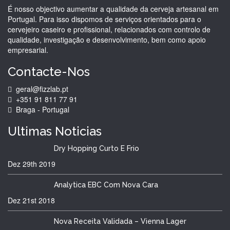
É nosso objectivo aumentar a qualidade da cerveja artesanal em
Portugal. Para isso dispomos de serviços orientados para o
cervejeiro caseiro e profissional, relacionados com controlo de
qualidade, investigação e desenvolvimento, bem como apoio
empresarial.
Contacte-Nos
geral@fizzlab.pt
+351 91 811 77 91
Braga - Portugal
Ultimas
Noticias
Dry Hopping Curto E Frio
Dez 29th
2019
Analytica EBC Com Nova Cara
Dez 21st
2018
Nova Receita Validada – Vienna Lager