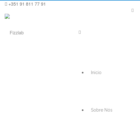
+351 91 811 77 91
Inicio
Sobre Nós