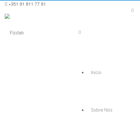
+351 91 811 77 91
Inicio
Sobre Nós