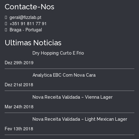
Contacte-Nos
geral@fizzlab.pt
+351 91 811 77 91
Braga - Portugal
Ultimas
Noticias
Dry Hopping Curto E Frio
Dez 29th
2019
Analytica EBC Com Nova Cara
Dez 21st
2018
Nova Receita Validada – Vienna Lager
Mar 24th
2018
Nova Receita Validada – Light Mexican Lager
Fev 13th
2018