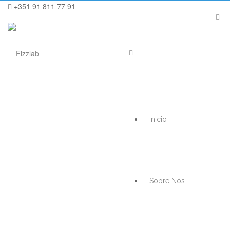
+351 91 811 77 91
Inicio
Sobre Nós