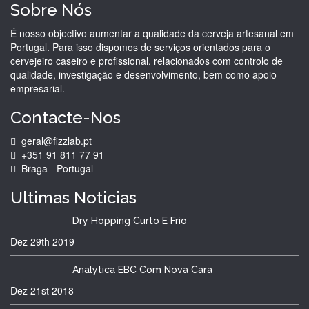
Sobre Nós
É nosso objectivo aumentar a qualidade da cerveja artesanal em
Portugal. Para isso dispomos de serviços orientados para o
cervejeiro caseiro e profissional, relacionados com controlo de
qualidade, investigação e desenvolvimento, bem como apoio
empresarial.
Contacte-Nos
geral@fizzlab.pt
+351 91 811 77 91
Braga - Portugal
Ultimas
Noticias
Dry Hopping Curto E Frio
Dez 29th
2019
Analytica EBC Com Nova Cara
Dez 21st
2018