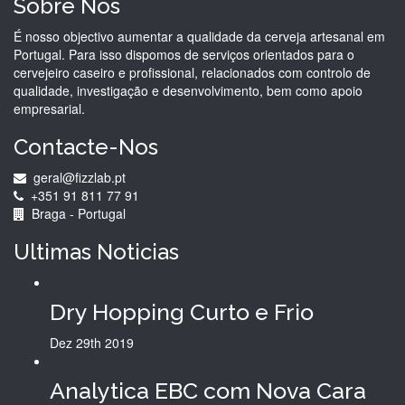
Sobre Nós
É nosso objectivo aumentar a qualidade da cerveja artesanal em
Portugal. Para isso dispomos de serviços orientados para o
cervejeiro caseiro e profissional, relacionados com controlo de
qualidade, investigação e desenvolvimento, bem como apoio
empresarial.
Contacte-Nos
geral@fizzlab.pt
+351 91 811 77 91
Braga - Portugal
Ultimas
Noticias
Dry Hopping Curto e Frio
Dez 29th
2019
Analytica EBC com Nova Cara