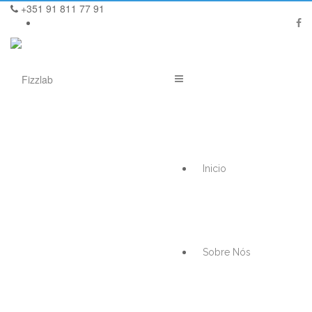
+351 91 811 77 91
Inicio
Sobre Nós