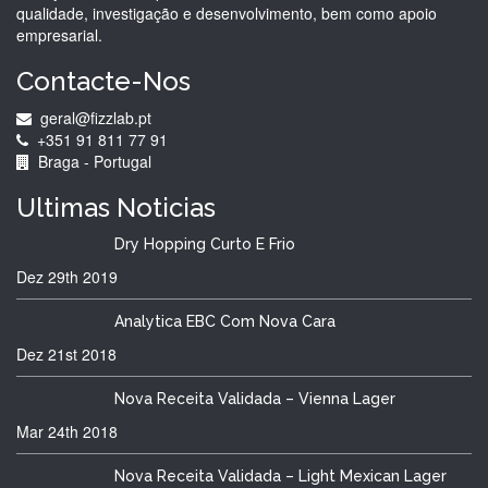
qualidade, investigação e desenvolvimento, bem como apoio
empresarial.
Contacte-Nos
geral@fizzlab.pt
+351 91 811 77 91
Braga - Portugal
Ultimas
Noticias
Dry Hopping Curto E Frio
Dez 29th
2019
Analytica EBC Com Nova Cara
Dez 21st
2018
Nova Receita Validada – Vienna Lager
Mar 24th
2018
Nova Receita Validada – Light Mexican Lager