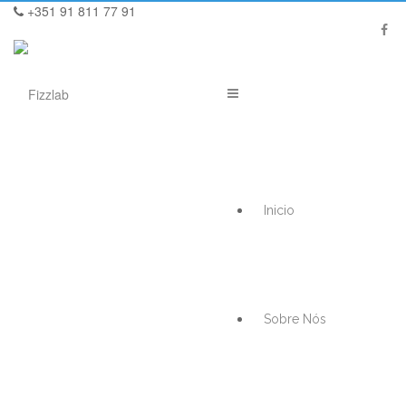
+351 91 811 77 91
Inicio
Sobre Nós