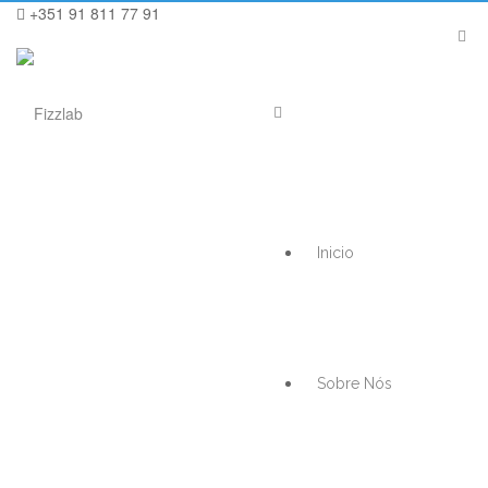
+351 91 811 77 91
Inicio
Sobre Nós