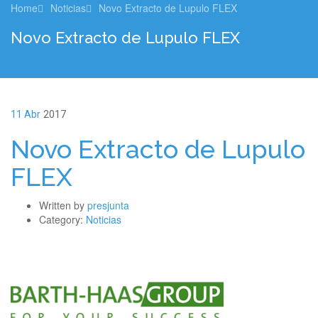
Home
Noticias
Novo Extracto de Lupulo FLEX
Novo Extracto de Lupulo FLEX
11 Abr
2017
Novo Extracto de Lupulo
FLEX
Written by
presjunta
Category:
Noticias