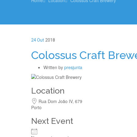
Home
Location
Colossus Craft Brewery
24 Out
2018
Colossus Craft Brew
Written by
presjunta
Location
Rua Dom João IV, 679
Porto
Next Event