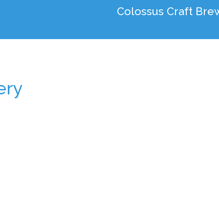
Colossus Craft Bre
ery