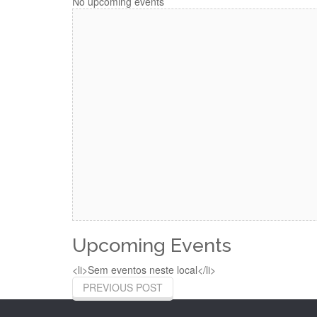
No upcoming events
Upcoming Events
<li>Sem eventos neste local</li>
PREVIOUS POST