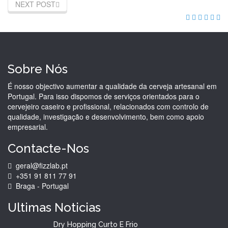
NEXT POST
Sobre Nós
É nosso objectivo aumentar a qualidade da cerveja artesanal em
Portugal. Para isso dispomos de serviços orientados para o
cervejeiro caseiro e profissional, relacionados com controlo de
qualidade, investigação e desenvolvimento, bem como apoio
empresarial.
Contacte-Nos
geral@fizzlab.pt
+351 91 811 77 91
Braga - Portugal
Ultimas
Noticias
Dry Hopping Curto E Frio