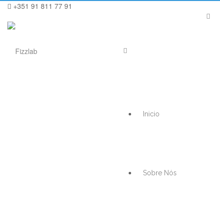
+351 91 811 77 91
Inicio
Sobre Nós