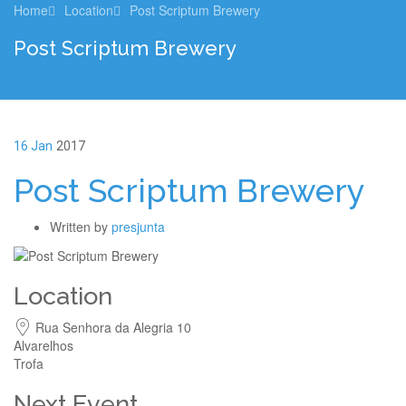
Home
Location
Post Scriptum Brewery
Post Scriptum Brewery
16 Jan
2017
Post Scriptum Brewery
Written by
presjunta
Location
Rua Senhora da Alegria 10
Alvarelhos
Trofa
Next Event